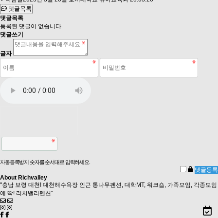
댓글목록
댓글목록
등록된 댓글이 없습니다.
댓글쓰기
글자
자동등록방지 숫자를 순서대로 입력하세요.
About Richvalley
"충남 보령 대천! 대천해수욕장 인근 통나무펜션, 대학MT, 워크숍, 가족모임, 각종모임
에 딱! 리치밸리펜션"