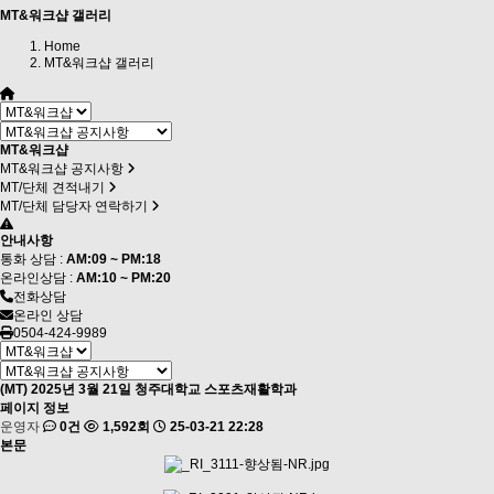
MT&워크샵 갤러리
Home
MT&워크샵 갤러리
MT&워크샵
MT&워크샵 공지사항
MT/단체 견적내기
MT/단체 담당자 연락하기
안내사항
통화 상담 :
AM:09 ~ PM:18
온라인상담 :
AM:10 ~ PM:20
전화상담
온라인 상담
0504-424-9989
(MT) 2025년 3월 21일 청주대학교 스포츠재활학과
페이지 정보
운영자
0건
1,592회
25-03-21 22:28
본문